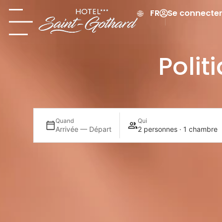
Se connecte
FR
Polit
Quand
Qui
Arrivée — Départ
2 personnes · 1 chambre