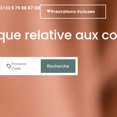
r
+33 9 75 98 87 08
Prestations incluses
ique relative aux c
Promotion
Recherche