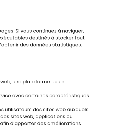
pages. Si vous continuez à naviguer,
 exécutables destinés à stocker tout
 d’obtenir des données statistiques.
ge web, une plateforme ou une
ervice avec certaines caractéristiques
s utilisateurs des sites web auxquels
é des sites web, applications ou
, afin d’apporter des améliorations