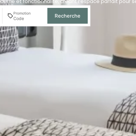
 et fonctionnalité, créant l’espace parfait pour se rep
Promotion
Recherche