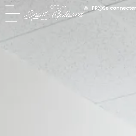
Se connecte
FR