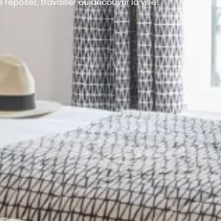
oser, travailler ou découvrir la ville.