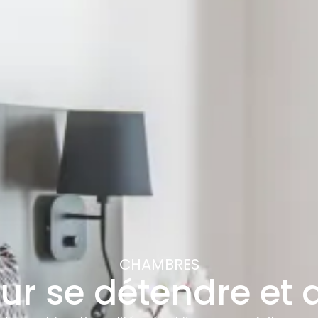
CHAMBRES
our se détendre et