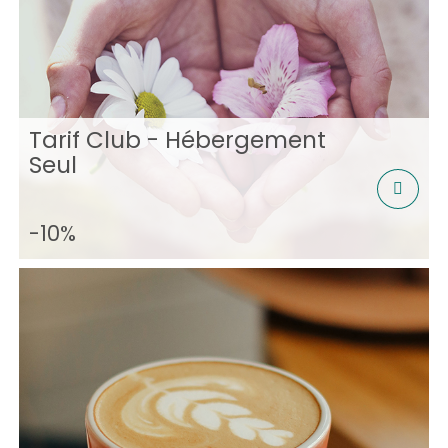
Tarif Club - Hébergement
Seul
-10%