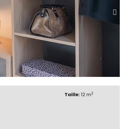
2
Taille:
12 m