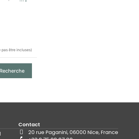
-
111 $
 pas être incluses)
Recherche
Contact
20 rue Paganini, 06000 Nice, France
l