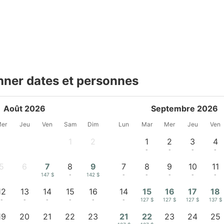
nner dates et personnes
Août 2026
Septembre 2026
er
Jeu
Ven
Sam
Dim
Lun
Mar
Mer
Jeu
Ven
1
2
1
2
3
4
-
-
-
-
-
-
5
6
7
8
9
7
8
9
10
11
-
-
147 $
-
142 $
-
-
-
-
-
12
13
14
15
16
14
15
16
17
18
-
-
-
-
-
-
127 $
127 $
127 $
137 $
19
20
21
22
23
21
22
23
24
25