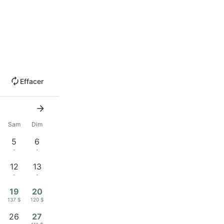
Effacer
Sam
Dim
5
6
-
-
12
13
-
-
19
20
137 $
120 $
26
27