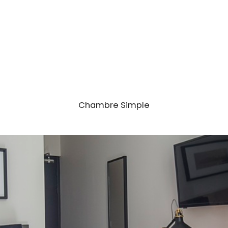
r
+33 9 75 98 87 08
Prestations incluses
Chambre Simple