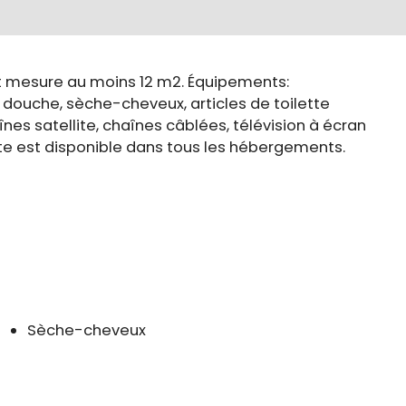
et mesure au moins 12 m2. Équipements:
, douche, sèche-cheveux, articles de toilette
aînes satellite, chaînes câblées, télévision à écran
uite est disponible dans tous les hébergements.
Sèche-cheveux